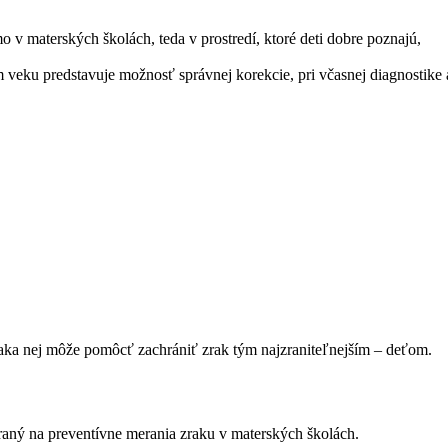
o v materských školách, teda v prostredí, ktoré deti dobre poznajú,
veku predstavuje možnosť správnej korekcie, pri včasnej diagnostike a
a nej môže pomôcť zachrániť zrak tým najzraniteľnejším – deťom.
aný na preventívne merania zraku v materských školách.